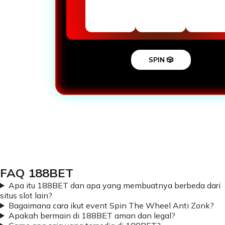
SPIN 🎲
Loading...
FAQ 188BET
Apa itu 188BET dan apa yang membuatnya berbeda dari
situs slot lain?
Bagaimana cara ikut event Spin The Wheel Anti Zonk?
Apakah bermain di 188BET aman dan legal?