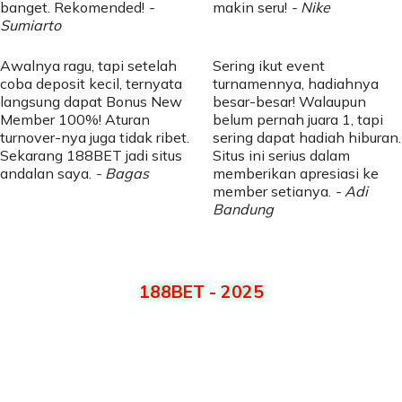
banget. Rekomended!
-
makin seru!
- Nike
Sumiarto
Awalnya ragu, tapi setelah
Sering ikut event
coba deposit kecil, ternyata
turnamennya, hadiahnya
langsung dapat Bonus New
besar-besar! Walaupun
Member 100%! Aturan
belum pernah juara 1, tapi
turnover-nya juga tidak ribet.
sering dapat hadiah hiburan.
Sekarang 188BET jadi situs
Situs ini serius dalam
andalan saya.
- Bagas
memberikan apresiasi ke
member setianya.
- Adi
Bandung
188BET - 2025