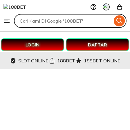
188BET
Skip
to
Search
Browse
ontent
for
items
or
shops
LOGIN
DAFTAR
SLOT ONLINE
188BET
188BET ONLINE